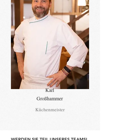
Karl
Großhammer
Küchenmeister
WERDEN SIE TEIL UNSERES TEAMS!