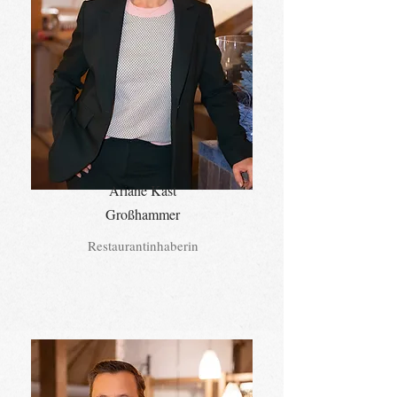
Ariane Kast
Großhammer
Restaurantinhaberin