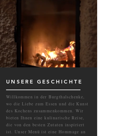
UNSERE GESCHICHTE
Willkommen in der Burgthalschenke,
wo die Liebe zum Essen und die Kunst
des Kochens zusammenkommen. Wir
bieten Ihnen eine kulinarische Reise,
die von den besten Zutaten inspiriert
ist. Unser Menü ist eine Hommage an